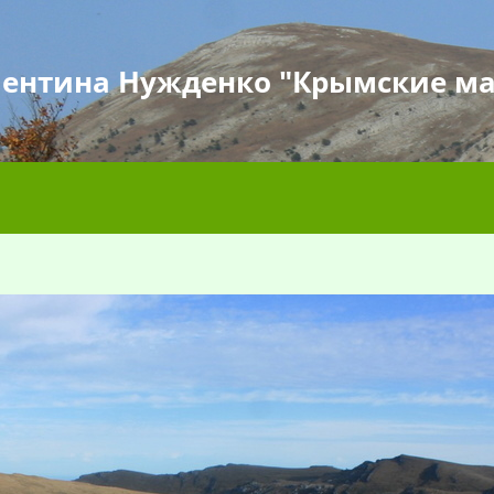
лентина Нужденко "Крымские м