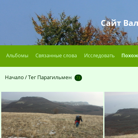
Сайт Ва
Альбомы
Связанные слова
Исследовать
Похож
Начало
/
Тег
Парагильмен
73